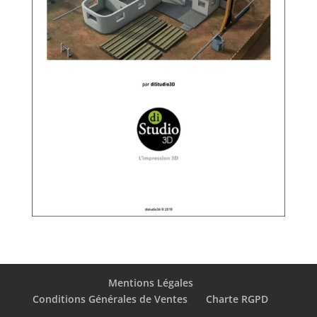
Mentions Légales
Conditions Générales de Ventes
Charte RGPD