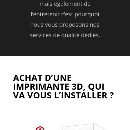
mais également de
l’entretenir c’est pourquoi
nous vous proposons nos
services de qualité dédiés.
ACHAT D’UNE
IMPRIMANTE 3D, QUI
VA VOUS L’INSTALLER ?