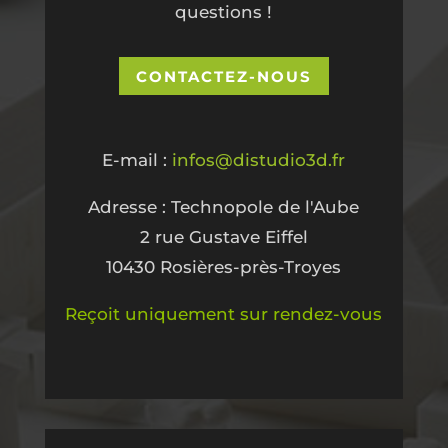
questions !
CONTACTEZ-NOUS
E-mail :
infos@distudio3d.fr
Adresse : Technopole de l'Aube
2 rue Gustave Eiffel
10430 Rosières-près-Troyes
Reçoit uniquement sur rendez-vous