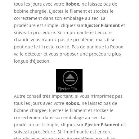
tous les jours avec votre
Robox
, ne laissez pas de
bobine chargée. Ejectez le filament et stockez le
correctement dans son embalage au sec. La
prodécure est simple, cliquez sur
Ejecter Filament
et
suivez la procédure. Si l’imprimante est encore
chaude vous n’aurez pas de problème, mais il se
peut que le fil reste coincé. Pas de panique la Robox
va le détecter et vous proposer une procédure plus
longue d’éjection.
Autre conseil très important, si vous n’imprimez pas
tous les jours avec votre
Robox
, ne laissez pas de
bobine chargée. Ejectez le filament et stockez le
correctement dans son embalage au sec. La
prodécure est simple, cliquez sur
Ejecter Filament
et
suivez la procédure. Si l’imprimante est encore
chaude vous n’aurez pas de problème, mais il se