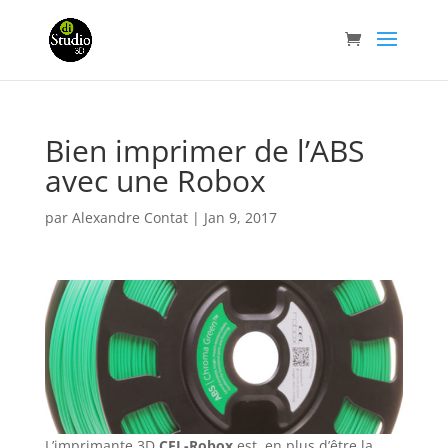
Bien imprimer de l’ABS
avec une Robox
par
Alexandre Contat
|
Jan 9, 2017
L’imprimante 3D
CEL-Robox
est, en plus d’être la