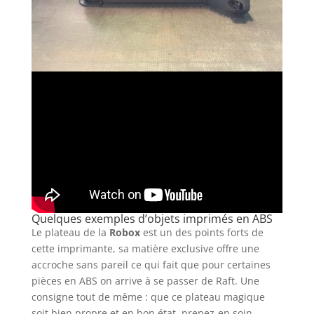
Quelques exemples d’objets imprimés en ABS
Le plateau de la
Robox
est un des points forts de
cette imprimante, sa matière exclusive offre une
accroche sans pareil ce qui fait que pour certaines
pièces en ABS on arrive à se passer de Raft. Une
consigne tout de même : que ce plateau magique
soit bien propre et en bon état, prenez-en soin.