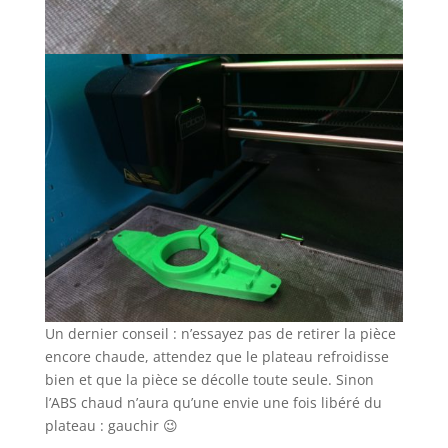
Un dernier conseil : n’essayez pas de retirer la pièce
encore chaude, attendez que le plateau refroidisse
bien et que la pièce se décolle toute seule. Sinon
l’ABS chaud n’aura qu’une envie une fois libéré du
plateau : gauchir 😉