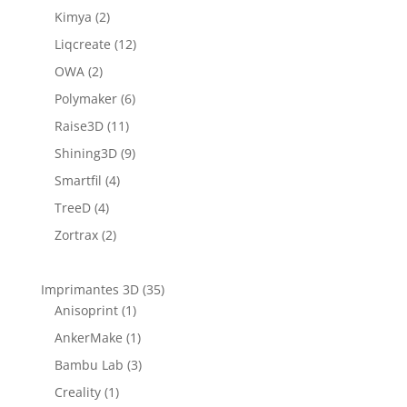
Kimya
(2)
Liqcreate
(12)
OWA
(2)
Polymaker
(6)
Raise3D
(11)
Shining3D
(9)
Smartfil
(4)
TreeD
(4)
Zortrax
(2)
Imprimantes 3D
(35)
Anisoprint
(1)
AnkerMake
(1)
Bambu Lab
(3)
Creality
(1)