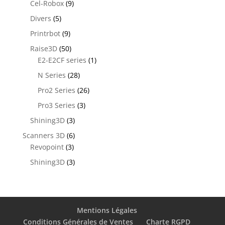
Cel-Robox
(9)
Divers
(5)
Printrbot
(9)
Raise3D
(50)
E2-E2CF series
(1)
N Series
(28)
Pro2 Series
(26)
Pro3 Series
(3)
Shining3D
(3)
Scanners 3D
(6)
Revopoint
(3)
Shining3D
(3)
Mentions Légales
Conditions Générales de Ventes
Charte RGPD