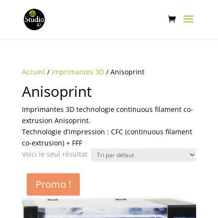
Accueil
/
Imprimantes 3D
/ Anisoprint
Anisoprint
Imprimantes 3D technologie continuous filament co-
extrusion Anisoprint.
Technologie d’impression : CFC (continuous filament
co-extrusion) + FFF
Voici le seul résultat
Promo !