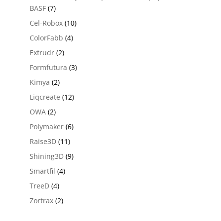
BASF
(7)
Cel-Robox
(10)
ColorFabb
(4)
Extrudr
(2)
Formfutura
(3)
Kimya
(2)
Liqcreate
(12)
OWA
(2)
Polymaker
(6)
Raise3D
(11)
Shining3D
(9)
Smartfil
(4)
TreeD
(4)
Zortrax
(2)