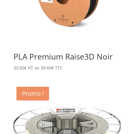
PLA Premium Raise3D Noir
33,00
€
HT ou
39,60
€
TTC
Promo !