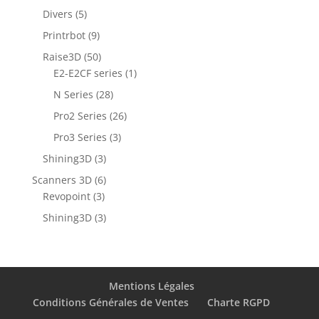
Divers
(5)
Printrbot
(9)
Raise3D
(50)
E2-E2CF series
(1)
N Series
(28)
Pro2 Series
(26)
Pro3 Series
(3)
Shining3D
(3)
Scanners 3D
(6)
Revopoint
(3)
Shining3D
(3)
Mentions Légales
Conditions Générales de Ventes
Charte RGPD