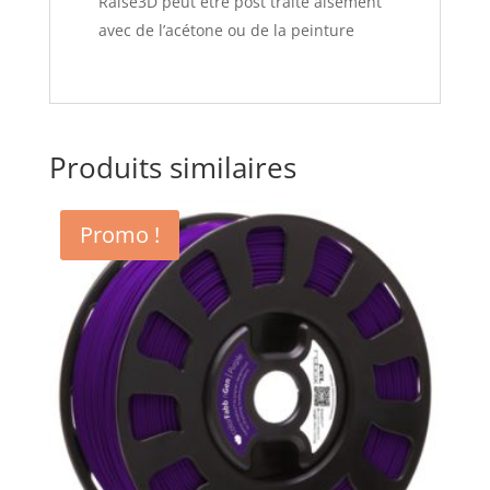
Raise3D peut être post traité aisément
avec de l’acétone ou de la peinture
Produits similaires
Promo !