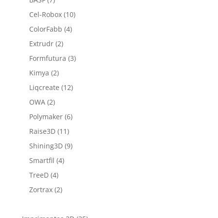
Cel-Robox
(10)
ColorFabb
(4)
Extrudr
(2)
Formfutura
(3)
Kimya
(2)
Liqcreate
(12)
OWA
(2)
Polymaker
(6)
Raise3D
(11)
Shining3D
(9)
Smartfil
(4)
TreeD
(4)
Zortrax
(2)