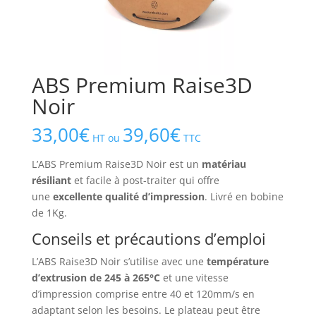
ABS Premium Raise3D
Noir
33,00
€
39,60
€
HT ou
TTC
L’ABS Premium Raise3D Noir est un
matériau
résiliant
et facile à post-traiter qui offre
une
excellente qualité d’impression
. Livré en bobine
de 1Kg.
Conseils et précautions d’emploi
L’ABS Raise3D Noir s’utilise avec une
température
d’extrusion de 245 à 265°C
et une vitesse
d’impression comprise entre 40 et 120mm/s en
adaptant selon les besoins. Le plateau peut être