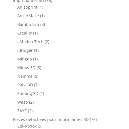
Imprimantes 3D
(35)
Anisoprint
(1)
AnkerMake
(1)
Bambu Lab
(3)
Creality
(1)
eMotion Tech
(2)
iBridger
(1)
Mingda
(1)
Minos 3D
(8)
Namma
(5)
Raise3D
(7)
Shining 3D
(1)
Wasp
(2)
ZAXE
(2)
Pièces détachées pour imprimantes 3D
(76)
Cel-Robox
(9)