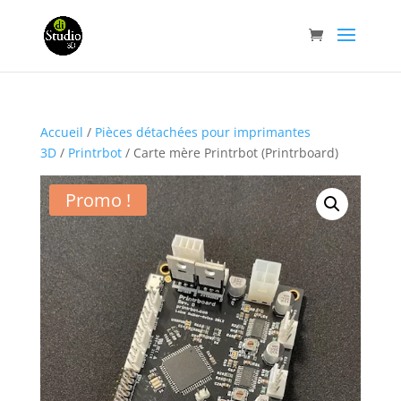
Accueil
/
Pièces détachées pour imprimantes
3D
/
Printrbot
/ Carte mère Printrbot (Printrboard)
Promo !