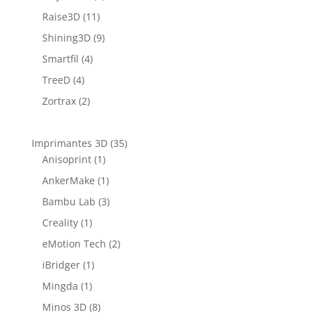
Raise3D
(11)
Shining3D
(9)
Smartfil
(4)
TreeD
(4)
Zortrax
(2)
Imprimantes 3D
(35)
Anisoprint
(1)
AnkerMake
(1)
Bambu Lab
(3)
Creality
(1)
eMotion Tech
(2)
iBridger
(1)
Mingda
(1)
Minos 3D
(8)