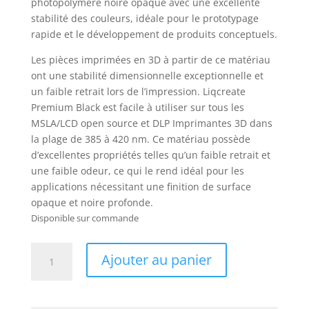
photopolymère noire opaque avec une excellente
stabilité des couleurs, idéale pour le prototypage
rapide et le développement de produits conceptuels.
Les pièces imprimées en 3D à partir de ce matériau
ont une stabilité dimensionnelle exceptionnelle et
un faible retrait lors de l’impression. Liqcreate
Premium Black est facile à utiliser sur tous les
MSLA/LCD open source et DLP Imprimantes 3D dans
la plage de 385 à 420 nm. Ce matériau possède
d’excellentes propriétés telles qu’un faible retrait et
une faible odeur, ce qui le rend idéal pour les
applications nécessitant une finition de surface
opaque et noire profonde.
Disponible sur commande
quantité
Ajouter au panier
de
Résine
Liqcreate