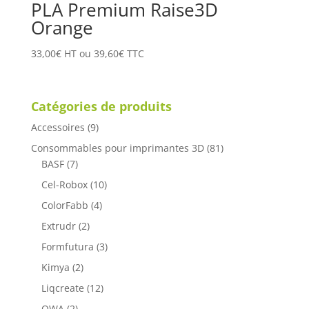
PLA Premium Raise3D
Orange
33,00
€
HT ou
39,60
€
TTC
Catégories de produits
Accessoires
(9)
Consommables pour imprimantes 3D
(81)
BASF
(7)
Cel-Robox
(10)
ColorFabb
(4)
Extrudr
(2)
Formfutura
(3)
Kimya
(2)
Liqcreate
(12)
OWA
(2)