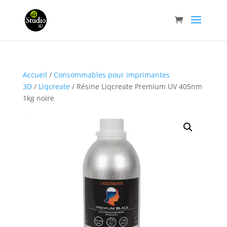
Accueil
/
Consommables pour imprimantes
3D
/
Liqcreate
/ Résine Liqcreate Premium UV 405nm
1kg noire