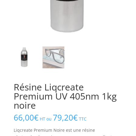
Résine Liqcreate
Premium UV 405nm 1kg
noire
66,00
€
79,20
€
HT ou
TTC
Liqcreate Premium Noire est une résine