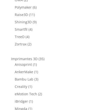
Polymaker
(6)
Raise3D
(11)
Shining3D
(9)
Smartfil
(4)
TreeD
(4)
Zortrax
(2)
Imprimantes 3D
(35)
Anisoprint
(1)
AnkerMake
(1)
Bambu Lab
(3)
Creality
(1)
eMotion Tech
(2)
iBridger
(1)
Mingda
(1)