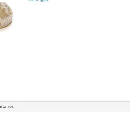
ntaires