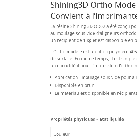
Shining3D Ortho Mode
Convient à l’impriman
La résine Shining 3D OD02 a été conçu pou
au moulage sous vide d’aligneurs orthodon
un récipient de 1 kg et est disponible en 
L’Ortho-modèle est un photopolymère 405n
de surface. En même temps, il est simple e
un choix idéal pour l’impression d’ortho-
Application : moulage sous vide pour al
Disponible en brun
Le matériau est disponible en récipient
Propriétés physiques – État liquide
Couleur