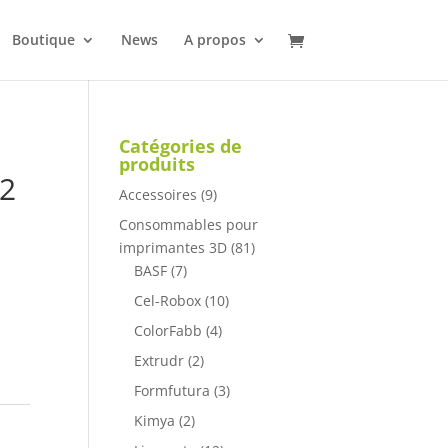
Boutique
News
A propos
Catégories de
produits
02
Accessoires
(9)
Consommables pour
imprimantes 3D
(81)
BASF
(7)
Cel-Robox
(10)
ColorFabb
(4)
Extrudr
(2)
Formfutura
(3)
Kimya
(2)