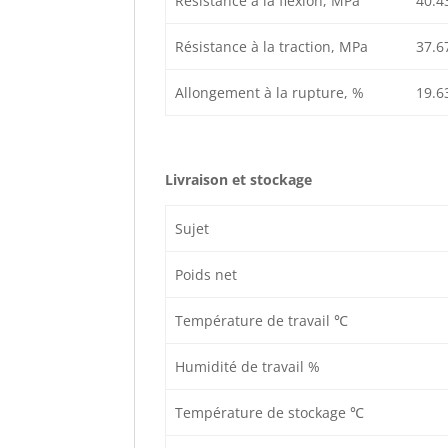
Résistance à la flexion, MPa
40.4
Résistance à la traction, MPa
37.6
Allongement à la rupture, %
19.6
Livraison et stockage
Sujet
Poids net
Température de travail ℃
Humidité de travail %
Température de stockage ℃