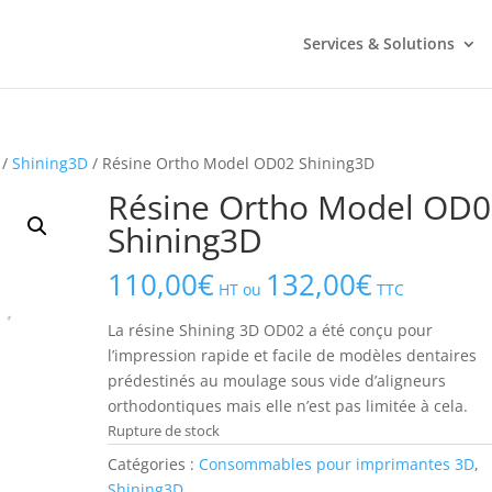
Services & Solutions
/
Shining3D
/ Résine Ortho Model OD02 Shining3D
Résine Ortho Model OD
Shining3D
110,00
€
132,00
€
HT ou
TTC
La résine Shining 3D OD02 a été conçu pour
l’impression rapide et facile de modèles dentaires
prédestinés au moulage sous vide d’aligneurs
orthodontiques mais elle n’est pas limitée à cela.
Rupture de stock
Catégories :
Consommables pour imprimantes 3D
,
Shining3D