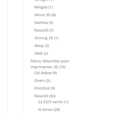
Mingda
(1)
Minos 3D
(8)
Namma
(5)
Raise3D
(7)
Shining 3D
(1)
Wasp
(2)
ZAXE
(2)
Pièces détachées pour
imprimantes 3D
(76)
Cel-Robox
(9)
Divers
(5)
Printrbot
(9)
Raise3D
(50)
E2-E2CF series
(1)
N Series
(28)