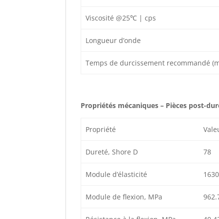
Viscosité @25℃ | cps
Longueur d’onde
Temps de durcissement recommandé (m
Propriétés mécaniques – Pièces post-dur
Propriété
Vale
Dureté, Shore D
78
Module d’élasticité
1630
Module de flexion, MPa
962.