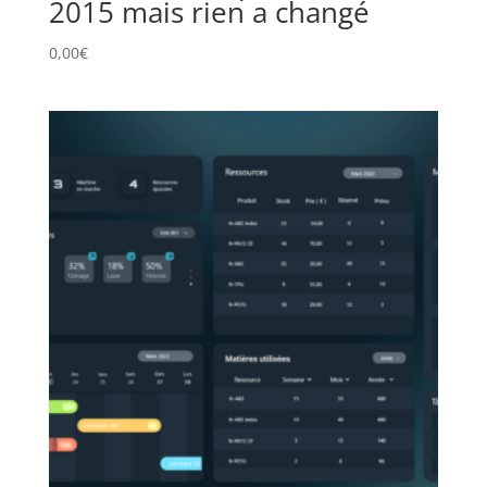
2015 mais rien a changé
0,00
€