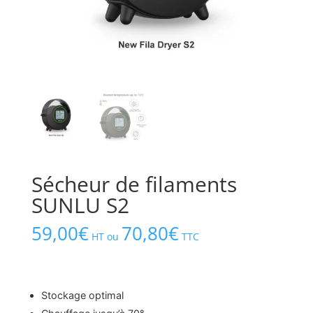
Sécheur de filaments
SUNLU S2
59,00
€
70,80
€
HT ou
TTC
Stockage optimal