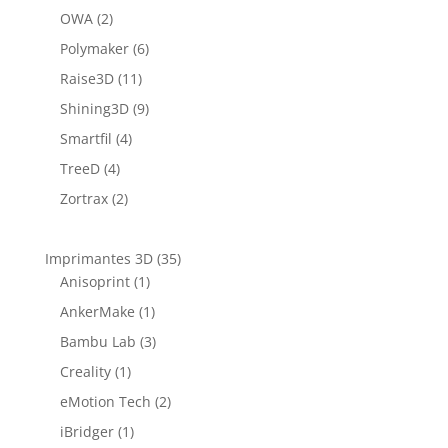
OWA
(2)
Polymaker
(6)
Raise3D
(11)
Shining3D
(9)
Smartfil
(4)
TreeD
(4)
Zortrax
(2)
Imprimantes 3D
(35)
Anisoprint
(1)
AnkerMake
(1)
Bambu Lab
(3)
Creality
(1)
eMotion Tech
(2)
iBridger
(1)